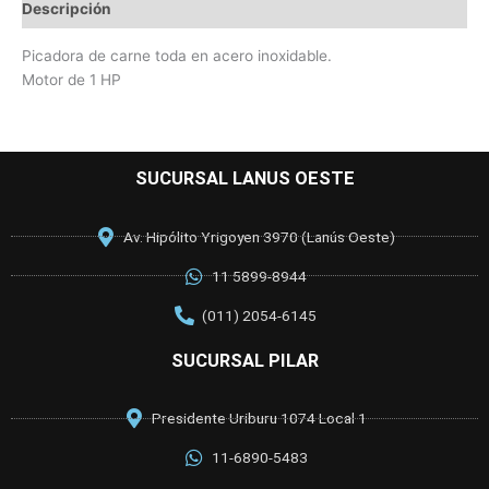
Descripción
Picadora de carne toda en acero inoxidable.
Motor de 1 HP
SUCURSAL LANUS OESTE
Av. Hipólito Yrigoyen 3970 (Lanús Oeste)
11 5899-8944
(011) 2054-6145
SUCURSAL PILAR
Presidente Uriburu 1074 Local 1
11-6890-5483