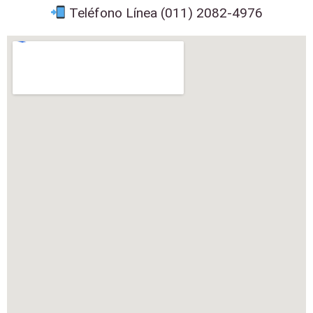
Teléfono Línea (011) 2082-4976