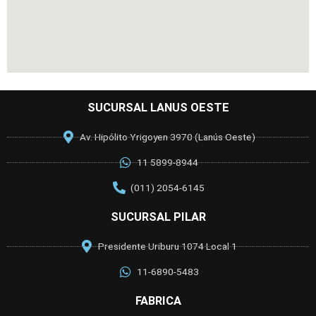
SUCURSAL LANUS OESTE
Av. Hipólito Yrigoyen 3970 (Lanús Oeste)
11 5899-8944
(011) 2054-6145
SUCURSAL PILAR
Presidente Uriburu 1074 Local 1
11-6890-5483
FABRICA